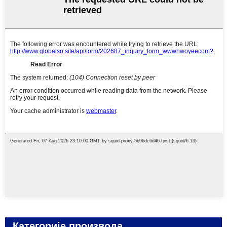
Категорије производа