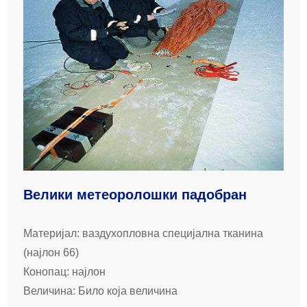
Велики метеоролошки падобран
Материјал: ваздухопловна специјална тканина
(најлон 66)
Конопац: најлон
Величина: Било која величина