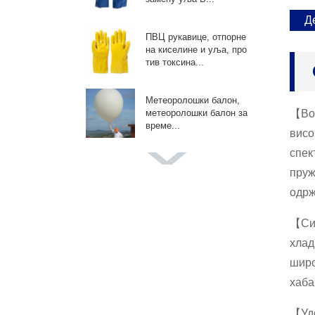
Д
ПВЦ рукавице, отпорне
на киселине и уља, про
тив токсина...
Метеоролошки балон,
【Вод
метеоролошки балон за
време...
висо
спек
Џиновски балон у боји,
пруж
балони за фотографис
ање венчања...
одрж
【Сиг
Адв промотивни балон,
балони по мери, за дог
хлад
ађаје П...
широ
хаба
Балон за декорацију жу
рки, за лук за венац, ро
【Удо