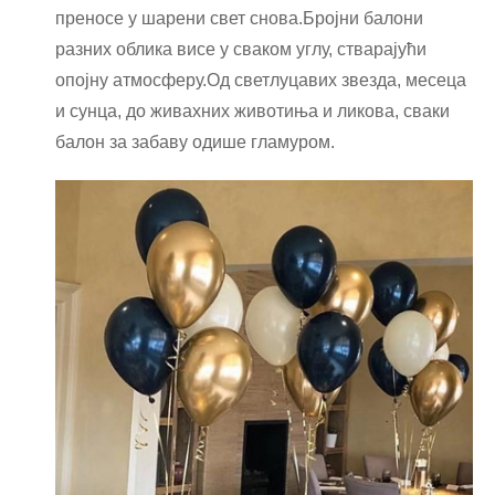
преносе у шарени свет снова.Бројни балони
разних облика висе у сваком углу, стварајући
опојну атмосферу.Од светлуцавих звезда, месеца
и сунца, до живахних животиња и ликова, сваки
балон за забаву одише гламуром.